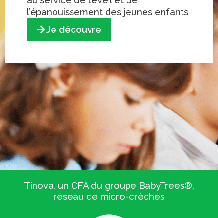
au service de l’éveil et de
l’épanouissement des jeunes enfants
Je découvre
Tinova, un CFA du groupe BabyTrees®,
réseau de micro-crèches