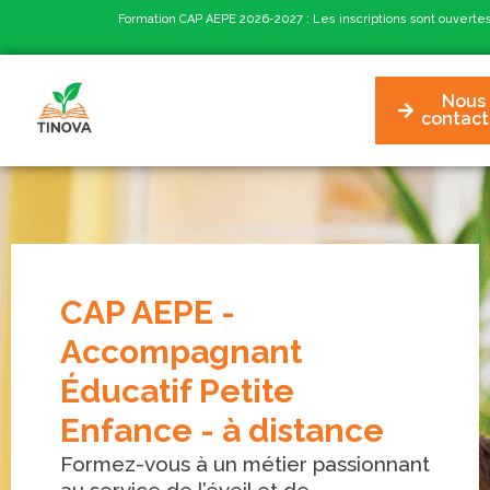
Formation CAP AEPE 2026-2027 : Les inscriptions sont ouverte
Nous
contact
CAP AEPE -
Accompagnant
Éducatif Petite
Enfance - à distance
Formez-vous à un métier passionnant