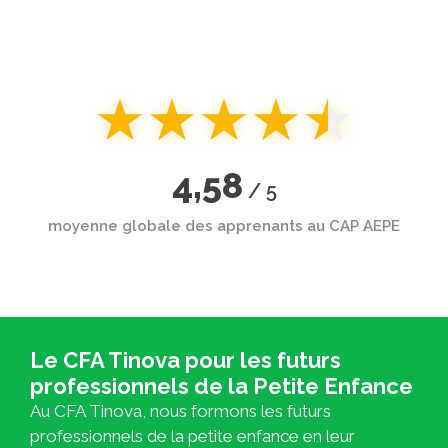
★
★
★
★
★
4,58
/ 5
moyenne globale des apprenants au CAP AEPE
Le CFA Tinova pour les futurs
professionnels de la Petite Enfance
Au CFA Tinova, nous formons les futurs
professionnels de la petite enfance en leur